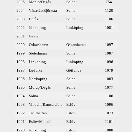
2005
Morup/Dagås
Solna
754
2004
Västerås/Björksta
Solna
1120
2003
Borås
Solna
1106
2002
Jönköping
Linköping
1081
2001
Gävle
2000
Oskarshamn
Oskarshamn
1097
1999
Söderhamn
Solna
1087
1998
Linköping
Linköping
1096
1997
Ludvika
Götlunda
1079
1996
Norrköping
Solna
1083
1995
Morup/Dagås
Solna
1077
1994
Solna
Solna
1106
1993
Vindeln/Ramselefors
Eslöv
1096
1992
Trollhättan
Eslöv
1073
1991
Eslöv/Malmö
Eslöv
1101
1990
Jönköping
Eslöv
1088