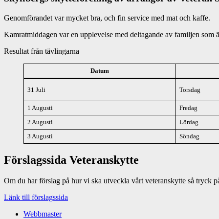
Genomförandet var mycket bra, och fin service med mat och kaffe.
Kamratmiddagen var en upplevelse med deltagande av familjen som äger
Resultat från tävlingarna
Datum
31 Juli
Torsdag
1 Augusti
Fredag
2 Augusti
Lördag
3 Augusti
Söndag
Förslagssida Veteranskytte
Om du har förslag på hur vi ska utveckla vårt veteranskytte så tryck på
Länk till förslagssida
Webbmaster