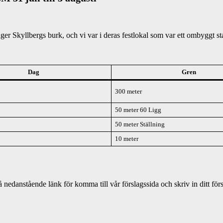
 Skyllbergs burk, och vi var i deras festlokal som var ett ombyggt sta
Dag
Gren
300 meter
50 meter 60 Ligg
50 meter Ställning
10 meter
 nedanstående länk för komma till vår förslagssida och skriv in ditt förs